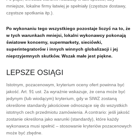
mniejsze, lokalne firmy łatwiej je spełniały (częstsze dostawy,
częstsze spotkania itp.).
Po wykonaniu tego wszystkiego pozostaje liczyć na to, że
w tych warunkach mniejsi, lokalni wykonawcy pokonają
światowe koncerny, supermarkety, sieciówki,
superintegratorów i innych winnych globalizacji i jej
nieprzyjemnych skutków. Wszak małe jest piękne.
LEPSZE OSIĄGI
Istotnym, pozacenowym, kryterium oceny ofert powinna być
jakość. Art. 91 ust. 2a wyraźnie wskazuje, że cena może być
jedynym (lub wiodącym) kryterium, gdy w SIWZ zostaną
określone standardy jakościowe odnoszące się do wszystkich
istotnych cech przedmiotu zamówienia. A contrario: jeśli jakość
zostanie określona jako warunki (standardy), które każdy
wykonawca musi spełnić – stosowanie kryteriów pozacenowych
może być zbędne.