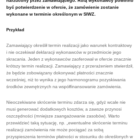
narzucony przez zamawiającego. Rolą wykonawcy powinno
być potwierdzenie w ofercie, że zamówienie zostanie
wykonane w terminie określonym w SIWZ.
Przykład
Zamawiający określił termin realizacji jako warunek kontraktowy
i nie oczekiwał deklaracji wykonawców w przedmiocie jego
skracania. Jeden z wykonawców zaoferował w ofercie znacznie
krótszy termin realizacji. Zamawiający z przerażeniem stwierdził,
że będzie zobowiązany dokonywać płatności znacznie
wcześniej, niż to wynika z jego harmonogramu pozyskiwania
środków zewnętrznych na współfinansowanie zamówienia.
Nieoczekiwane skrócenie terminu zdarza się, gdyż wcale nie
musi generować dodatkowych kosztów, a zawsze przynosi
oszczędności (mniejsze zaangażowanie zasobów). Warto
przewidzieć taką sytuację, np. „ewentualne skrócenie terminu
realizacji zamówienia nie może pociągać za sobą
przyspieszenia terminów płatności w stosunku do określonych w