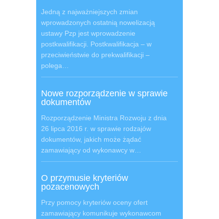
Jedną z najważniejszych zmian
wprowadzonych ostatnią nowelizacją
ustawy Pzp jest wprowadzenie
postkwalifikacji. Postkwalifikacja – w
przeciwieństwie do prekwalifikacji –
polega…
Nowe rozporządzenie w sprawie
dokumentów
Rozporządzenie Ministra Rozwoju z dnia
26 lipca 2016 r. w sprawie rodzajów
dokumentów, jakich może żądać
zamawiający od wykonawcy w…
O przymusie kryteriów
pozacenowych
Przy pomocy kryteriów oceny ofert
zamawiający komunikuje wykonawcom