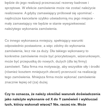
będzie do jego realizacji przeznaczać rezerwy kadrowe i
sprzętowe. W efekcie zamówienie może nie zostać należycie
realizowane. A gdyby zamawiający próbował się upominać -
najdroższe kancelarie szybko uświadomią mu jego miejsce -
mały zamawiający nie będzie w stanie wyegzekwować
należytego wykonania zamówienia.
Co innego wykonawca mniejszy, spełniający warunki
odpowiednio postawione, a więc zdolny do wykonania
zamówienia, lecz nie za duży. Dla takiego wykonawcy to
konkretne zamówienie może być priorytetowym, wizerunkowym,
może być przepustką do nowych, dużych (dla tej firmy)
zamówień. Taka firma ma motywację, aby wszystkie siły i środki
(również kosztem mniejszych zleceń) przerzucić na realizację
tego zamówienia. Mniejsza firma może wykonać zamówienie
znacznie lepiej od (za) dużej.
Czy to oznacza, że należy określać warunek doświadczenia
jako należyte wykonanie od X do Y zamówień i wykluczać
tych, którzy wykonali więcej? Nie, raczej nie. Może