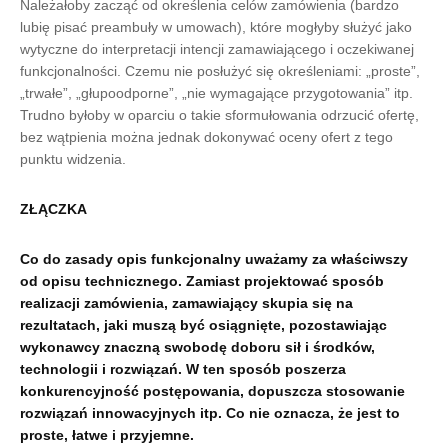
Należałoby zacząć od określenia celów zamówienia (bardzo
lubię pisać preambuły w umowach), które mogłyby służyć jako
wytyczne do interpretacji intencji zamawiającego i oczekiwanej
funkcjonalności. Czemu nie posłużyć się określeniami: „proste”,
„trwałe”, „głupoodporne”, „nie wymagające przygotowania” itp.
Trudno byłoby w oparciu o takie sformułowania odrzucić ofertę,
bez wątpienia można jednak dokonywać oceny ofert z tego
punktu widzenia.
ZŁĄCZKA
Co do zasady opis funkcjonalny uważamy za właściwszy
od opisu technicznego. Zamiast projektować sposób
realizacji zamówienia, zamawiający skupia się na
rezultatach, jaki muszą być osiągnięte, pozostawiając
wykonawcy znaczną swobodę doboru sił i środków,
technologii i rozwiązań. W ten sposób poszerza
konkurencyjność postępowania, dopuszcza stosowanie
rozwiązań innowacyjnych itp. Co nie oznacza, że jest to
proste, łatwe i przyjemne.