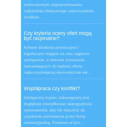
jednoczesnym zagwarantowaniu
najbardziej efektywnego wykorzystania
środków…
Czy kryteria oceny ofert mogą
być racjonalne?
Kolejne działania promocyjne i
legislacyjne mające na celu najpierw
zachęcenie, a obecnie zmuszenie
zamawiających do wyboru oferty
najkorzystniejszej ekonomicznie nie…
Współpraca czy konflikt?
Inteligentny kupiec zobowiązany jest
dogłębnie zweryfikować wiarygodność
wykonawców, aby nie dopuścić do
uzyskania zamówienia przez firmę
niewiarygodną. Powinien w tym…