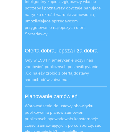
Inteligentny kupiec, zgłębiwszy własne
potrzeby i poznawszy obyczaje panujące
na rynku określił warunki zamówienia,
umożliwiające sprzedawcom
przygotowanie najlepszych ofert.
Sprzedawcy…
Oferta dobra, lepsza i za dobra
Gdy w 1994 r. amerykanie uczyli nas
zamówień publicznych postawili pytanie:
„Co należy zrobić z ofertą dostawy
samochodów z dwoma…
Planowanie zamówień
Wprowadzenie do ustawy obowiązku
publikowania planów zamówień
publicznych spowodowało konsternację
części zamawiających: po co sporządzać
plany zamówień?, kto miałby to…