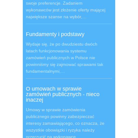
swoje preferencje. Zadaniem
wykonawców jest złożenie oferty mającej
największe szanse na wybór,…
Fundamenty i podstawy
Wydaje się, że po dwudziestu dwóch
latach funkcjonowania systemu
zamówień publicznych w Polsce nie
powinniśmy się zajmować sprawami tak
fundamentalnymi,…
O umowach w sprawie
zamówień publicznych - nieco
inaczej
Umowy w sprawie zamówienia
publicznego powinny zabezpieczać
interesy zamawiającego, co oznacza, że
wszystkie obowiązki i ryzyka należy
przerzucić na wykonawcę,…