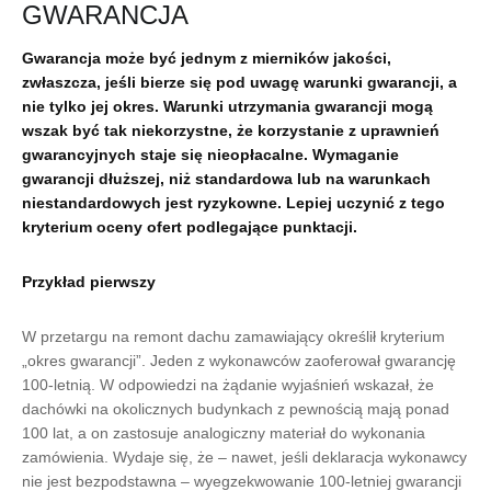
GWARANCJA
Gwarancja może być jednym z mierników jakości,
zwłaszcza, jeśli bierze się pod uwagę warunki gwarancji, a
nie tylko jej okres. Warunki utrzymania gwarancji mogą
wszak być tak niekorzystne, że korzystanie z uprawnień
gwarancyjnych staje się nieopłacalne. Wymaganie
gwarancji dłuższej, niż standardowa lub na warunkach
niestandardowych jest ryzykowne. Lepiej uczynić z tego
kryterium oceny ofert podlegające punktacji.
Przykład pierwszy
W przetargu na remont dachu zamawiający określił kryterium
„okres gwarancji”. Jeden z wykonawców zaoferował gwarancję
100-letnią. W odpowiedzi na żądanie wyjaśnień wskazał, że
dachówki na okolicznych budynkach z pewnością mają ponad
100 lat, a on zastosuje analogiczny materiał do wykonania
zamówienia. Wydaje się, że – nawet, jeśli deklaracja wykonawcy
nie jest bezpodstawna – wyegzekwowanie 100-letniej gwarancji