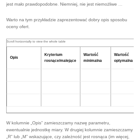
jest mało prawdopodobne. Niemniej, nie jest niemożliwe …
Warto na tym przykładzie zaprezentować dobry opis sposobu
oceny ofert.
Kryterium
Wartość
Wartość
Opis
rosnące/malejące
minimalna
optymalna
W kolumnie „Opis” zamieszczamy nazwę parametru,
ewentualnie jednostkę miary. W drugiej kolumnie zamieszczamy
„R” lub „M” wskazujące, czy zależność jest rosnąca (im więcej,