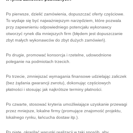
Po pierwsze, dzielić zamówienia, dopuszczać oferty częściowe.
To wydaje się być najważniejszym narzędziem, które pozwala
przy zapewnieniu odpowiedniego potencjału wykonawcy
otworzyć rynek dla mniejszych firm (błędem jest dopuszczanie
zbyt małych wykonawców do zbyt dużych zamówień).
Po drugie, promować konsorcja i rzetelne, udowodnione
poleganie na podmiotach trzecich.
Po trzecie, zmniejszać wymagania finansowe udzielając zaliczek
(bez żądania gwarancji zwrotu), dokonując częściowych
płatności i stosując jak najkrótsze terminy płatności.
Po czwarte, stosować kryteria umożliwiające uzyskanie przewagi
przez mniejsze, lokalne firmy (promujące znajomość projektu,
lokalnego rynku, łańcucha dostaw itp.).
Po piąte, określać warunki realizacji w taki sposób, aby