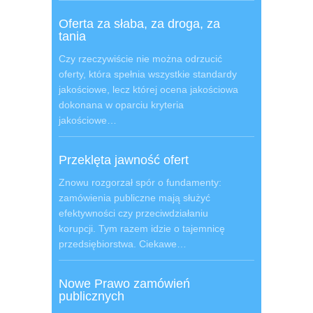
Oferta za słaba, za droga, za
tania
Czy rzeczywiście nie można odrzucić
oferty, która spełnia wszystkie standardy
jakościowe, lecz której ocena jakościowa
dokonana w oparciu kryteria
jakościowe…
Przeklęta jawność ofert
Znowu rozgorzał spór o fundamenty:
zamówienia publiczne mają służyć
efektywności czy przeciwdziałaniu
korupcji. Tym razem idzie o tajemnicę
przedsiębiorstwa. Ciekawe…
Nowe Prawo zamówień
publicznych