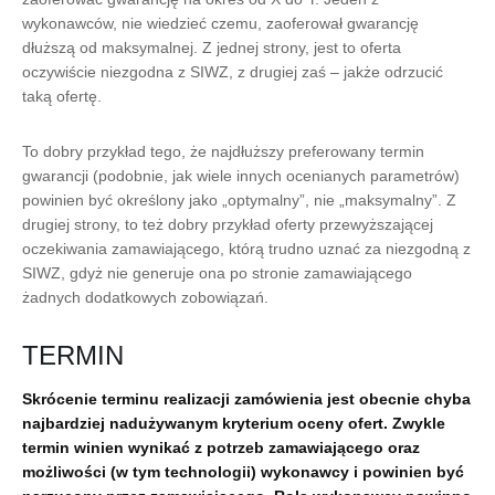
wykonawców, nie wiedzieć czemu, zaoferował gwarancję
dłuższą od maksymalnej. Z jednej strony, jest to oferta
oczywiście niezgodna z SIWZ, z drugiej zaś – jakże odrzucić
taką ofertę.
To dobry przykład tego, że najdłuższy preferowany termin
gwarancji (podobnie, jak wiele innych ocenianych parametrów)
powinien być określony jako „optymalny”, nie „maksymalny”. Z
drugiej strony, to też dobry przykład oferty przewyższającej
oczekiwania zamawiającego, którą trudno uznać za niezgodną z
SIWZ, gdyż nie generuje ona po stronie zamawiającego
żadnych dodatkowych zobowiązań.
TERMIN
Skrócenie terminu realizacji zamówienia jest obecnie chyba
najbardziej nadużywanym kryterium oceny ofert. Zwykle
termin winien wynikać z potrzeb zamawiającego oraz
możliwości (w tym technologii) wykonawcy i powinien być