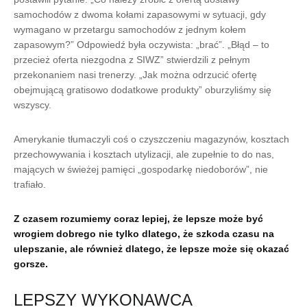
samochodów z dwoma kołami zapasowymi w sytuacji, gdy
wymagano w przetargu samochodów z jednym kołem
zapasowym?” Odpowiedź była oczywista: „brać”. „Błąd – to
przecież oferta niezgodna z SIWZ” stwierdzili z pełnym
przekonaniem nasi trenerzy. „Jak można odrzucić ofertę
obejmującą gratisowo dodatkowe produkty” oburzyliśmy się
wszyscy.
Amerykanie tłumaczyli coś o czyszczeniu magazynów, kosztach
przechowywania i kosztach utylizacji, ale zupełnie to do nas,
mających w świeżej pamięci „gospodarkę niedoborów”, nie
trafiało.
Z czasem rozumiemy coraz lepiej, że lepsze może być
wrogiem dobrego nie tylko dlatego, że szkoda czasu na
ulepszanie, ale również dlatego, że lepsze może się okazać
gorsze.
LEPSZY WYKONAWCA