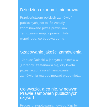
Dziedzina ekonomii, nie prawa
Przekleństwem polskich zamówień
publicznych jest to, że zostały
zdominowane przez prawników.
Tymczasem mają z prawem tyle
wspólnego, co budowa domu…
Szacowanie jakości zamówienia
Janusz Dolecki w jednym z tekstów w
„Doradcy” zastanawia się, czy kwota
przeznaczona na sfinansowanie
zamówienia ma obejmować przedmiot…
Co wyszło, a co nie, w nowym
Prawie zamówień publicznych -
część 1
Proces przygotowania nowego Pzp był