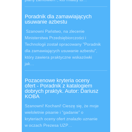
Poradnik dla zamawiających
usuwanie azbestu
Szanowni Państwo, na zlecenie
Ministerstwa Przedsiębiorczości i
Technologii został opracowany "Poradnik
dla zamawiających usuwanie azbestu",
który zawiera praktyczne wskazówki
jak…
Pozacenowe kryteria oceny
ofert - Poradnik z katalogiem
dobrych praktyk. Autor: Dariusz
KOBA
Szanowni! Kochani! Cieszę się, że moje
wieloletnie pisanie i "gadanie" o
kryteriach oceny ofert znalazło uznanie
w oczach Prezesa UZP…